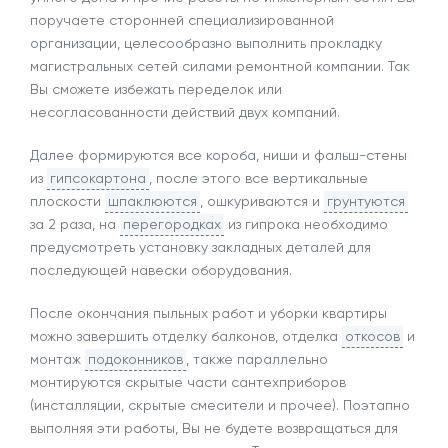
поручаете сторонней специализированной
организации, целесообразно выполнить прокладку
магистральных сетей силами ремонтной компании. Так
Вы сможете избежать переделок или
несогласованности действий двух компаний.
Далее формируются все короба, ниши и фальш-стены
из
гипсокартона
, после этого все вертикальные
плоскости
шпаклюются
, ошкуриваются и
грунтуются
за 2 раза, на
перегородках
из гипрока необходимо
предусмотреть установку закладных деталей для
последующей навески оборудования.
После окончания пыльных работ и уборки квартиры
можно завершить отделку балконов, отделка
откосов
и
монтаж
подоконников
, также параллельно
монтируются скрытые части сантехприборов
(инсталляции, скрытые смесители и прочее). Поэтапно
выполняя эти работы, Вы не будете возвращаться для