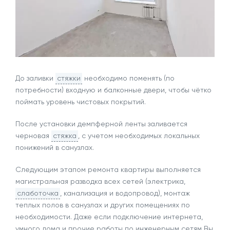
До заливки
стяжки
необходимо поменять (по
потребности) входную и балконные двери, чтобы чётко
поймать уровень чистовых покрытий.
После установки демпферной ленты заливается
черновая
стяжка
, с учетом необходимых локальных
понижений в санузлах.
Следующим этапом ремонта квартиры выполняется
магистральная разводка всех сетей (электрика,
слаботочка
, канализация и водопровод), монтаж
теплых полов в санузлах и других помещениях по
необходимости. Даже если подключение интернета,
умного дома и прочие работы по инженерным сетям Вы