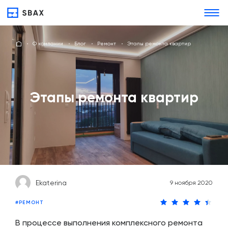
О компании
Блог
Ремонт
Этапы ремонта квартир
Этапы ремонта квартир
Ekaterina
9 ноября 2020
#РЕМОНТ
В процессе выполнения комплексного ремонта