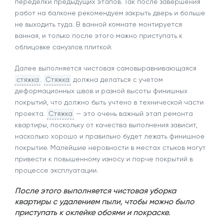
переделки предыдущих этапов. Так после завершения
работ на балконе рекомендуем закрыть дверь и больше
не выходить туда. В ванной комнате монтируется
ванная, и только после этого можно приступать к
облицовке санузлов плиткой.
Далее выполняется чистовая самовыравнивающаяся
стяжка
.
Стяжка
должна делаться с учетом
деформационных швов и разной высоты финишных
покрытий, что должно быть учтено в технической части
проекта.
Стяжка
— это очень важный этап ремонта
квартиры, поскольку от качества выполнения зависит,
насколько хорошо и правильно будет лежать финишное
покрытие. Малейшие неровности в местах стыков могут
привести к повышенному износу и порче покрытий в
процессе эксплуатации.
После этого выполняется чистовая уборка
квартиры с удалением пыли, чтобы можно было
приступать к оклейке обоями и покраске.