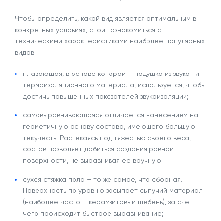
Чтобы определить, какой вид является оптимальным в
конкретных условиях, стоит ознакомиться с
техническими характеристиками наиболее популярных
видов:
плавающая, в основе которой – подушка из звуко- и
термоизоляционного материала, используется, чтобы
достичь повышенных показателей звукоизоляции;
самовыравнивающаяся отличается нанесением на
герметичную основу состава, имеющего большую
текучесть. Растекаясь под тяжестью своего веса,
состав позволяет добиться создания ровной
поверхности, не выравнивая ее вручную
сухая стяжка пола
– то же самое, что сборная.
Поверхность по уровню засыпает сыпучий материал
(наиболее часто – керамзитовый щебень), за счет
чего происходит быстрое выравнивание;