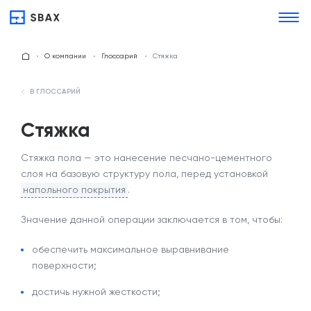
О компании
Глоссарий
Стяжка
В ГЛОССАРИЙ
Стяжка
Стяжка пола — это
нанесение песчано-цементного
слоя на базовую структуру пола, перед установкой
напольного покрытия
.
Значение
данной операции заключается в том, чтобы:
обеспечить максимальное выравнивание
поверхности;
достичь нужной жесткости;