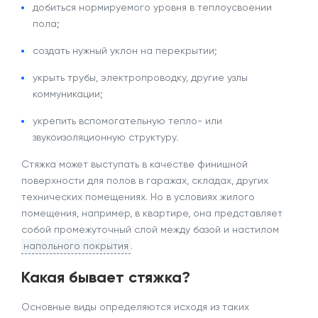
добиться нормируемого уровня в теплоусвоении
пола;
создать нужный уклон на перекрытии;
укрыть трубы, электропроводку, другие узлы
коммуникации;
укрепить вспомогательную тепло- или
звукоизоляционную структуру.
Стяжка может выступать в качестве финишной
поверхности для полов в гаражах, складах, других
технических помещениях. Но в условиях жилого
помещения, например,
в квартире
, она представляет
собой промежуточный слой между базой и настилом
напольного покрытия
.
Какая бывает стяжка?
Основные
виды
определяются исходя из таких