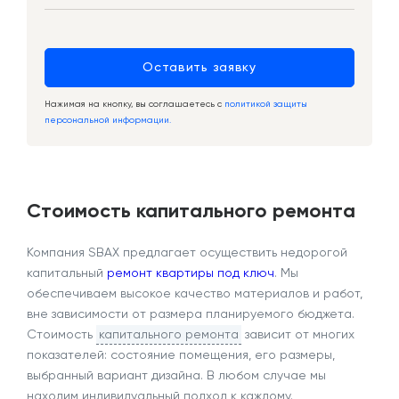
Оставить заявку
Нажимая на кнопку, вы соглашаетесь с
политикой защиты
персональной информации.
Стоимость капитального ремонта
Компания SBAX предлагает осуществить недорогой
капитальный
ремонт квартиры под ключ
. Мы
обеспечиваем высокое качество материалов и работ,
вне зависимости от размера планируемого бюджета.
Стоимость
капитального ремонта
зависит от многих
показателей: состояние помещения, его размеры,
выбранный вариант дизайна. В любом случае мы
находим индивидуальный подход к каждому.