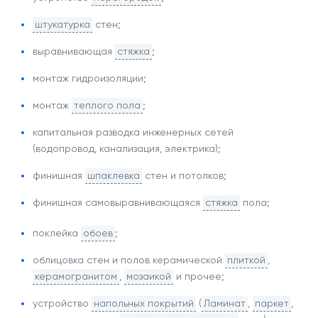
штукатурка
стен;
выравнивающая
стяжка
;
монтаж гидроизоляции;
монтаж
теплого пола
;
капитальная разводка инженерных сетей
(водопровод, канализация, электрика);
финишная
шпаклевка
стен и потолков;
финишная самовыравнивающаяся
стяжка
пола;
поклейка
обоев
;
облицовка стен и полов керамической
плиткой
,
керамогранитом
,
мозаикой
и прочее;
устройство
напольных покрытий
(
Ламинат
,
паркет
,