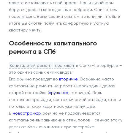
можете использовать свой проект. Наши дизайнеры
берутся даже за карандашные наброски. Они готовы
поделиться с Вами своими опытом и знаниями, чтобы в
итоге Вы смогли получить комфортную и уютную
квартиру мечты.
Особенности капитального
ремонта в СПб
Капитальный ремонт
под ключ
в Санкт-Петербурге –
это один из самых ёмких видов.
Его обычно проводят во
вторичке
. Особенно часто
капитальные ремонтные работы необходимы домам
старой постройки (
хрущевка
, сталинка). Ведь
состояние проводки, сантехнической разводки, стен и
потолка в таких квартирах уже не лучшее.
В
новостройках
обычно не подразумевается
капитальное выравнивание стен, полов - сейчас этому
уделяют больше внимания при постройке.