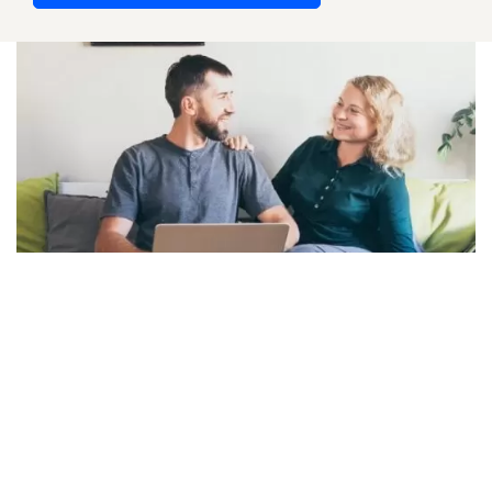
+7 (812) 660-55-20
sales@sbax.ru