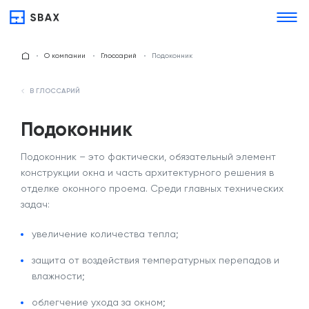
О компании
Глоссарий
Подоконник
В ГЛОССАРИЙ
Подоконник
Подоконник
– это фактически, обязательный элемент
конструкции окна и часть архитектурного решения в
отделке оконного проема. Среди главных технических
задач:
увеличение количества тепла;
защита от воздействия температурных перепадов и
влажности;
облегчение ухода за окном;