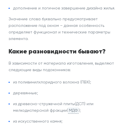
дополнение и логичное завершение дизайна жилья.
Значение слова
буквально предусматривает
расположение под окном – данная особенность
определяет функционал и технические параметры
элемента.
Какие разновидности бывают?
В зависимости от материала изготовления, выделяют
следующие
виды подоконников
:
из поливинилхлоридного волокна (ПВХ);
деревянные;
из древесно-стружечной плиты(ДСП) или
мелкодисперсной фракции(
МДФ
);
из искусственного камня;