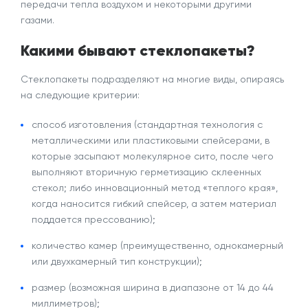
передачи тепла воздухом и некоторыми другими
газами.
Какими бывают
стеклопакеты?
Стеклопакеты подразделяют на многие
виды
, опираясь
на следующие критерии:
способ изготовления (стандартная технология с
металлическими или пластиковыми спейсерами, в
которые засыпают молекулярное сито, после чего
выполняют вторичную герметизацию склеенных
стекол; либо инновационный метод «теплого края»,
когда наносится гибкий спейсер, а затем материал
поддается прессованию);
количество камер (преимущественно,
однокамерный
или
двухкамерный
тип конструкции);
размер
(возможная ширина в диапазоне от 14 до 44
миллиметров);