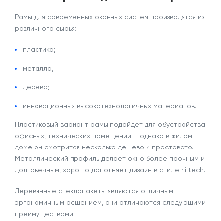
Рамы для современных оконных систем производятся из
различного сырья:
пластика;
металла,
дерева;
инновационных высокотехнологичных материалов.
Пластиковый
вариант рамы подойдет для обустройства
офисных, технических помещений – однако в жилом
доме он смотрится несколько дешево и простовато.
Металлический
профиль
делает
окно
более прочным и
долговечным, хорошо дополняет дизайн в стиле hi tech.
Деревянные стеклопакеты
являются отличным
эргономичным решением, они отличаются следующими
преимуществами: