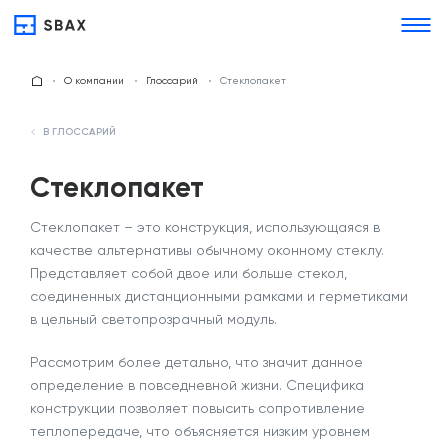
О компании
Глоссарий
Стеклопакет
В ГЛОССАРИЙ
Стеклопакет
Стеклопакет
– это конструкция, использующаяся в
качестве альтернативы обычному оконному стеклу.
Представляет собой двое или больше стекол,
соединенных дистанционными рамками и герметиками
в цельный светопрозрачный модуль.
Рассмотрим более детально,
что значит
данное
определение
в повседневной жизни. Специфика
конструкции позволяет повысить сопротивление
теплопередаче, что объясняется низким уровнем