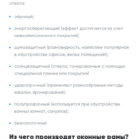
стекла:
обычный;
энергосберегающий
(эффект достигается за счет
низкоэмиссионного покрытия);
шумозащитный (
разновидность
, наиболее популярная
в обустройстве офисов, жилых помещений);
солнцезащитный (стекла,
тонированные
с помощью
специальной пленки или покрытия)
ударопрочный (применяют разнообразные методы
закалки, бронирования);
полупрозрачный (используется при обустройстве
ванных комнат, санузлов);
безосколочный.
Из чего производят оконные рамы?