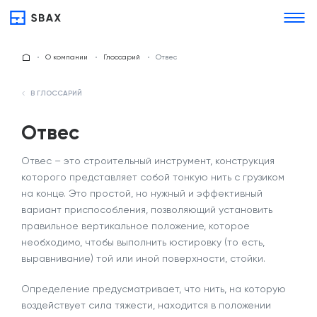
О компании
Глоссарий
Отвес
В ГЛОССАРИЙ
Отвес
Отвес – это строительный инструмент, конструкция
которого представляет собой тонкую нить с грузиком
на конце. Это простой, но нужный и эффективный
вариант приспособления, позволяющий установить
правильное вертикальное положение, которое
необходимо, чтобы выполнить юстировку (то есть,
выравнивание) той или иной поверхности, стойки.
Определение предусматривает, что нить, на которую
воздействует сила тяжести, находится в положении