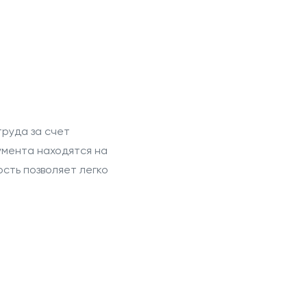
труда за счет
румента находятся на
сть позволяет легко