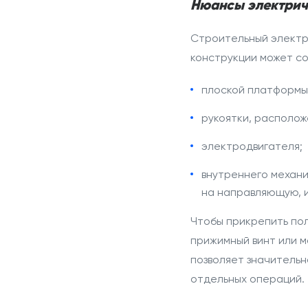
Нюансы электри
Строительный
электр
конструкции может
со
плоской платформы,
рукоятки, располож
электродвигателя;
внутреннего механи
на направляющую, и
Чтобы прикрепить по
прижимный винт или 
позволяет значительн
отдельных операций.