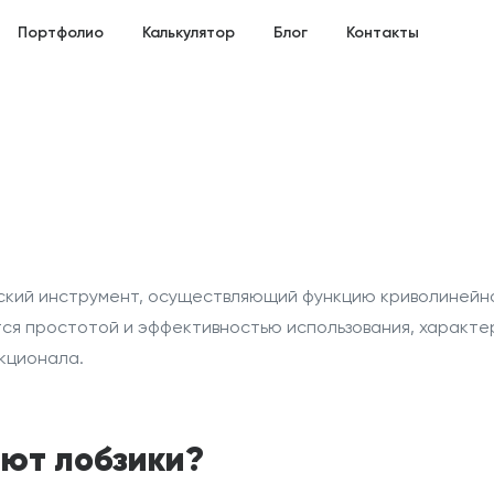
Портфолио
Калькулятор
Блог
Контакты
ский
инструмент
, осуществляющий функцию криволинейн
ся простотой и эффективностью использования,
характе
кционала.
ют лобзики?