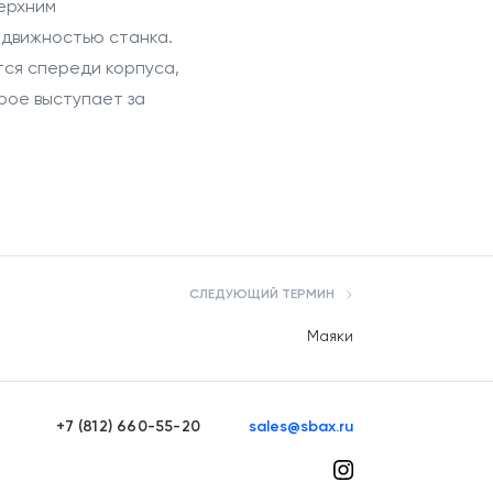
ерхним
одвижностью станка.
ся спереди корпуса,
рое выступает за
СЛЕДУЮЩИЙ ТЕРМИН
Маяки
+7 (812) 660-55-20
sales@sbax.ru