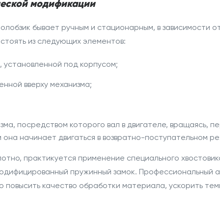
ческой модификации
олобзик бывает ручным и стационарным, в зависимости о
стоять
из следующих элементов:
 установленной под корпусом;
енной вверху механизма;
зма, посредством которого вал в двигателе, вращаясь, 
 она начинает двигаться в возвратно-поступательном ре
лотно, практикуется применение специального хвостови
модифицированный пружинный замок.
Профессиональный
а
о повысить качество обработки материала, ускорить тем