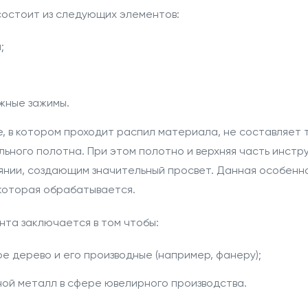
состоит из следующих элементов:
;
жные зажимы.
, в котором проходит распил материала, не составляет 
ильного полотна. При этом полотно и верхняя часть инст
нии, создающим значительный просвет. Данная особенно
 которая обрабатывается.
та заключается в том чтобы:
е дерево и его производные (например, фанеру);
ой металл в сфере ювелирного производства.