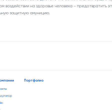
ом воздействии на здоровье человека – предотвратить эт
ьную защитную амуницию.
омпании
Портфолио
такты
ькулятор
йс
г