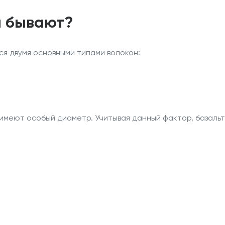
ы бывают?
я двумя основными типами волокон:
имеют особый диаметр. Учитывая данный фактор, базальт