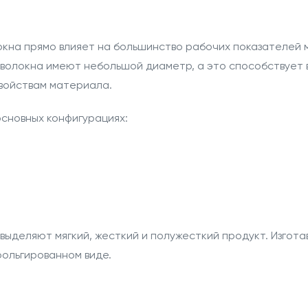
кна прямо влияет на большинство рабочих показателей 
 волокна имеют небольшой диаметр, а это способствует 
войствам материала.
основных конфигурациях:
выделяют мягкий, жесткий и полужесткий продукт. Изгота
ольгированном виде.