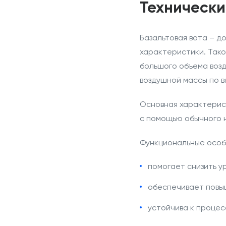
Технически
Базальтовая вата – д
характеристики. Так
большого объема воз
воздушной массы по в
Основная характерист
с помощью обычного н
Функциональные особ
помогает снизить у
обеспечивает повы
устойчива к процес